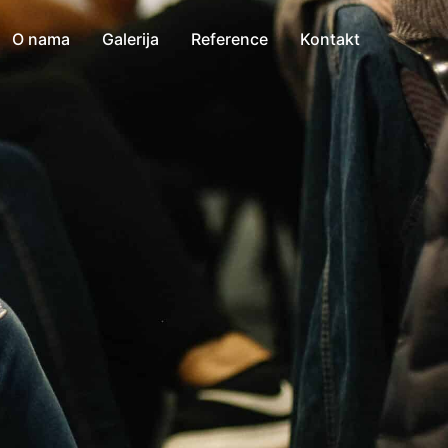
O nama
Galerija
Reference
Kontakt